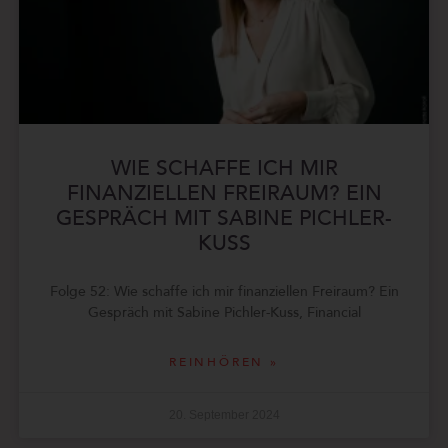
WIE SCHAFFE ICH MIR
FINANZIELLEN FREIRAUM? EIN
GESPRÄCH MIT SABINE PICHLER-
KUSS
Folge 52: Wie schaffe ich mir finanziellen Freiraum? Ein
Gespräch mit Sabine Pichler-Kuss, Financial
REINHÖREN »
20. September 2024