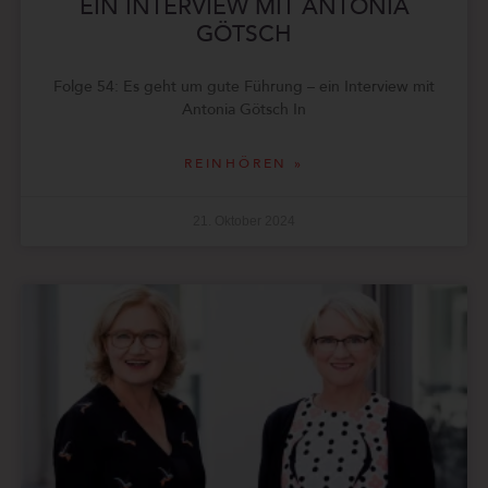
EIN INTERVIEW MIT ANTONIA
GÖTSCH
Folge 54: Es geht um gute Führung – ein Interview mit
Antonia Götsch In
REINHÖREN »
21. Oktober 2024