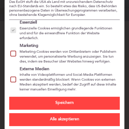
Das EuGH stuft die USA als Land mit unzureichendem Datenschutz
nach EU-Standards ein. So besteht etwa das Risiko, dass US-Behörden
personenbezogene Daten in Überwachungsprogrammen verarbeiten,
ohne bestehende Klagemöglichkeit für Europäer.
Es folgt eine Liste der Service-Gruppen, für die eine Ein
Essenziell
Essenzielle Cookies ermöglichen grundlegende Funktionen
und sind für die einwandfreie Funktion der Website
erforderlich.
Marketing
Marketing-Cookies werden von Drittanbietern oder Publishern
verwendet, um personalisierte Werbung anzuzeigen. Sie tun
dies, indem sie Besucher über Websites hinweg verfolgen.
Externe Medien
Inhalte von Videoplattformen und Social-Media-Plattformen
werden standardmäßig blockiert. Wenn Cookies von externen
Medien akzeptiert werden, bedarf der Zugriff auf diese Inhalte
keiner manuellen Einwilligung mehr.
Speichern
Alle akzeptieren