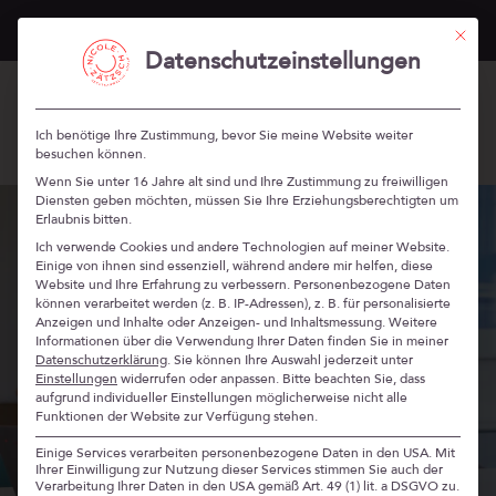
„Stärken Professionals“ im Herbst 2026 –
mehr Infos
Mit die
Datenschutzeinstellungen
Ich benötige Ihre Zustimmung, bevor Sie meine Website weiter
besuchen können.
Wenn Sie unter 16 Jahre alt sind und Ihre Zustimmung zu freiwilligen
Diensten geben möchten, müssen Sie Ihre Erziehungsberechtigten um
Erlaubnis bitten.
Ich verwende Cookies und andere Technologien auf meiner Website.
Einige von ihnen sind essenziell, während andere mir helfen, diese
Website und Ihre Erfahrung zu verbessern.
Personenbezogene Daten
können verarbeitet werden (z. B. IP-Adressen), z. B. für personalisierte
Anzeigen und Inhalte oder Anzeigen- und Inhaltsmessung.
Weitere
Informationen über die Verwendung Ihrer Daten finden Sie in meiner
Datenschutzerklärung
.
Sie können Ihre Auswahl jederzeit unter
Einstellungen
widerrufen oder anpassen.
Bitte beachten Sie, dass
aufgrund individueller Einstellungen möglicherweise nicht alle
Funktionen der Website zur Verfügung stehen.
Einige Services verarbeiten personenbezogene Daten in den USA. Mit
Ihrer Einwilligung zur Nutzung dieser Services stimmen Sie auch der
Verarbeitung Ihrer Daten in den USA gemäß Art. 49 (1) lit. a DSGVO zu.