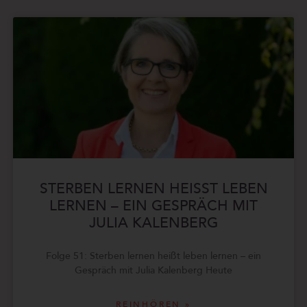
STERBEN LERNEN HEISST LEBEN L
ERNEN – EIN GESPRÄCH MIT J
ULIA KALENBERG
Folge 51: Sterben lernen heißt leben lernen – ein
Gespräch mit Julia Kalenberg Heute
REINHÖREN »