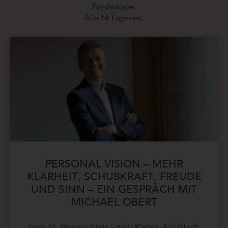
Psychologie.
Alle 14 Tage neu.
PERSONAL VISION – MEHR
KLARHEIT, SCHUBKRAFT, FREUDE
UND SINN – EIN GESPRÄCH MIT
MICHAEL OBERT
Folge 55: Personal Vision – mehr Klarheit, Schubkraft,