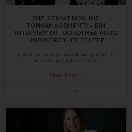
WIE KOMMT MAN INS
TOPMANAGEMENT? – EIN
INTERVIEW MIT DOROTHEA ASSIG
UND DOROTHEE ECHTER
Folge 53: Wie kommt man ins Topmanagement? – Ein
Interview mit Dorothea Assig und
REINHÖREN »
7. Oktober 2024