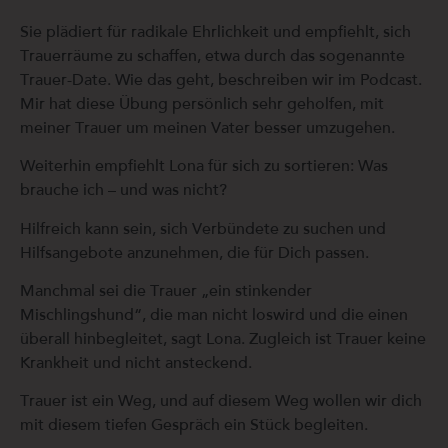
Sie plädiert für radikale Ehrlichkeit und empfiehlt, sich
Trauerräume zu schaffen, etwa durch das sogenannte
Trauer-Date. Wie das geht, beschreiben wir im Podcast.
Mir hat diese Übung persönlich sehr geholfen, mit
meiner Trauer um meinen Vater besser umzugehen.
Weiterhin empfiehlt Lona für sich zu sortieren: Was
brauche ich – und was nicht?
Hilfreich kann sein, sich Verbündete zu suchen und
Hilfsangebote anzunehmen, die für Dich passen.
Manchmal sei die Trauer „ein stinkender
Mischlingshund“, die man nicht loswird und die einen
überall hinbegleitet, sagt Lona. Zugleich ist Trauer keine
Krankheit und nicht ansteckend.
Trauer ist ein Weg, und auf diesem Weg wollen wir dich
mit diesem tiefen Gespräch ein Stück begleiten.