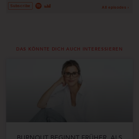
DAS KÖNNTE DICH AUCH INTERESSIEREN
BURNOUT BEGINNT FRÜHER, ALS