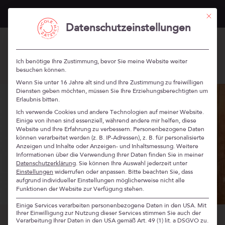
„Stärken Professionals“ im Herbst 2026 –
mehr Infos
Mit die
Datenschutzeinstellungen
Ich benötige Ihre Zustimmung, bevor Sie meine Website weiter
besuchen können.
Wenn Sie unter 16 Jahre alt sind und Ihre Zustimmung zu freiwilligen
Diensten geben möchten, müssen Sie Ihre Erziehungsberechtigten um
Erlaubnis bitten.
Ich verwende Cookies und andere Technologien auf meiner Website.
Einige von ihnen sind essenziell, während andere mir helfen, diese
Website und Ihre Erfahrung zu verbessern.
Personenbezogene Daten
können verarbeitet werden (z. B. IP-Adressen), z. B. für personalisierte
Anzeigen und Inhalte oder Anzeigen- und Inhaltsmessung.
Weitere
Informationen über die Verwendung Ihrer Daten finden Sie in meiner
Datenschutzerklärung
.
Sie können Ihre Auswahl jederzeit unter
Einstellungen
widerrufen oder anpassen.
Bitte beachten Sie, dass
aufgrund individueller Einstellungen möglicherweise nicht alle
Funktionen der Website zur Verfügung stehen.
Einige Services verarbeiten personenbezogene Daten in den USA. Mit
Ihrer Einwilligung zur Nutzung dieser Services stimmen Sie auch der
Verarbeitung Ihrer Daten in den USA gemäß Art. 49 (1) lit. a DSGVO zu.