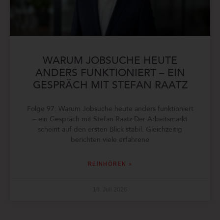
WARUM JOBSUCHE HEUTE
ANDERS FUNKTIONIERT – EIN
GESPRÄCH MIT STEFAN RAATZ
Folge 97: Warum Jobsuche heute anders funktioniert
– ein Gespräch mit Stefan Raatz Der Arbeitsmarkt
scheint auf den ersten Blick stabil. Gleichzeitig
berichten viele erfahrene
REINHÖREN »
18. Juli 2026