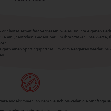
 vor lauter Arbeit fast vergessen, wie es um Ihre eigenen Bedü
Sie ein „neutrales“ Gegenüber, um Ihre Stärken, Ihre Werte, 
eren
ie gern einen Sparringspartner, um vom Reagieren wieder ins 
en
rriere angekommen, an dem Sie sich bisweilen die Sinnfrage ste
 wollen wieder mehr gestalten können.