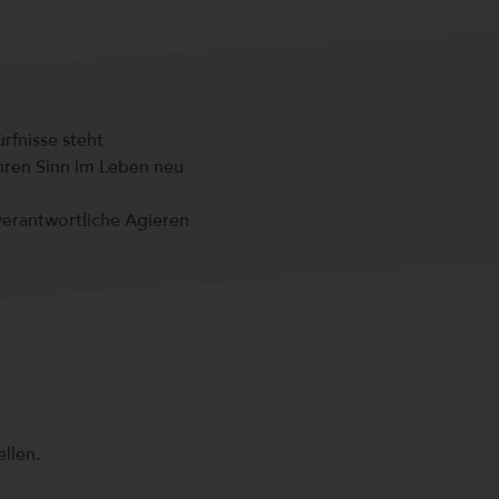
rfnisse steht
Ihren Sinn im Leben neu
verantwortliche Agieren
llen.