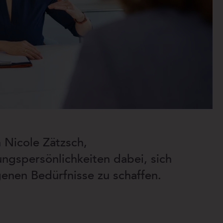
n Nicole Zätzsch,
ungspersönlichkeiten dabei, sich
genen Bedürfnisse zu schaffen.