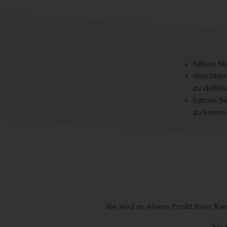
haben Sie
möchten 
zu defini
hätten S
zu komm
Sie sind an einem Punkt Ihrer Ka
Sie