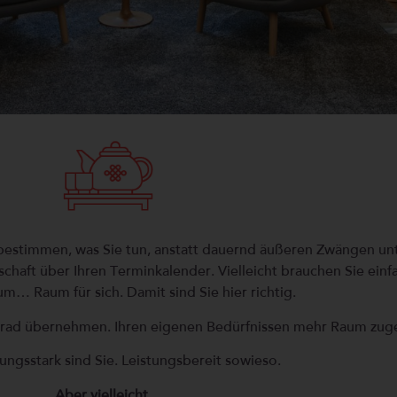
t bestimmen, was Sie tun, anstatt dauernd äußeren Zwängen u
rrschaft über Ihren Terminkalender. Vielleicht brauchen Sie ein
m… Raum für sich. Damit sind Sie hier richtig.
errad übernehmen. Ihren eigenen Bedürfnissen mehr Raum zug
ungsstark sind Sie. Leistungsbereit sowieso.
Aber vielleicht…