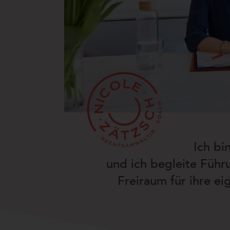
Ich bi
und ich begleite Führ
Freiraum für ihre ei