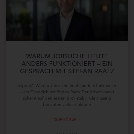
WARUM JOBSUCHE HEUTE
ANDERS FUNKTIONIERT – EIN
GESPRÄCH MIT STEFAN RAATZ
Folge 97: Warum Jobsuche heute anders funktioniert
– ein Gespräch mit Stefan Raatz Der Arbeitsmarkt
scheint auf den ersten Blick stabil. Gleichzeitig
berichten viele erfahrene
REINHÖREN »