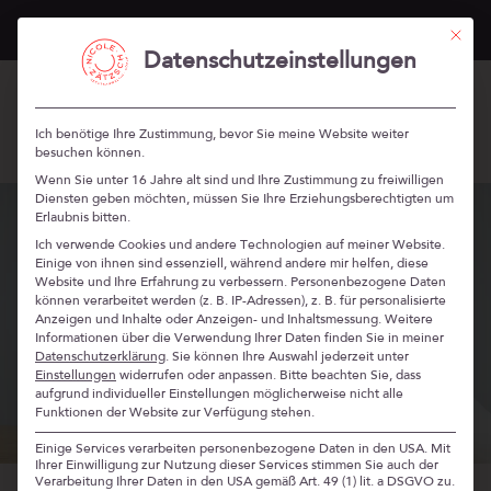
„Stärken Professionals“ im Herbst 2026 –
mehr Infos
Mit die
Datenschutzeinstellungen
Ich benötige Ihre Zustimmung, bevor Sie meine Website weiter
besuchen können.
Wenn Sie unter 16 Jahre alt sind und Ihre Zustimmung zu freiwilligen
Diensten geben möchten, müssen Sie Ihre Erziehungsberechtigten um
Erlaubnis bitten.
Ich verwende Cookies und andere Technologien auf meiner Website.
Einige von ihnen sind essenziell, während andere mir helfen, diese
Website und Ihre Erfahrung zu verbessern.
Personenbezogene Daten
können verarbeitet werden (z. B. IP-Adressen), z. B. für personalisierte
Anzeigen und Inhalte oder Anzeigen- und Inhaltsmessung.
Weitere
Informationen über die Verwendung Ihrer Daten finden Sie in meiner
Datenschutzerklärung
.
Sie können Ihre Auswahl jederzeit unter
Einstellungen
widerrufen oder anpassen.
Bitte beachten Sie, dass
aufgrund individueller Einstellungen möglicherweise nicht alle
Funktionen der Website zur Verfügung stehen.
Einige Services verarbeiten personenbezogene Daten in den USA. Mit
Ihrer Einwilligung zur Nutzung dieser Services stimmen Sie auch der
Verarbeitung Ihrer Daten in den USA gemäß Art. 49 (1) lit. a DSGVO zu.