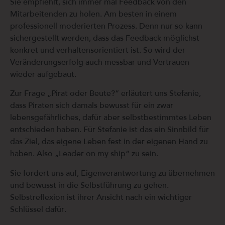
Sie empfiehlt, sich immer mal Feedback von den
Mitarbeitenden zu holen. Am besten in einem
professionell moderierten Prozess. Denn nur so kann
sichergestellt werden, dass das Feedback möglichst
konkret und verhaltensorientiert ist. So wird der
Veränderungserfolg auch messbar und Vertrauen
wieder aufgebaut.
Zur Frage „Pirat oder Beute?“ erläutert uns Stefanie,
dass Piraten sich damals bewusst für ein zwar
lebensgefährliches, dafür aber selbstbestimmtes Leben
entschieden haben. Für Stefanie ist das ein Sinnbild für
das Ziel, das eigene Leben fest in der eigenen Hand zu
haben. Also „Leader on my ship“ zu sein.
Sie fordert uns auf, Eigenverantwortung zu übernehmen
und bewusst in die Selbstführung zu gehen.
Selbstreflexion ist ihrer Ansicht nach ein wichtiger
Schlüssel dafür.