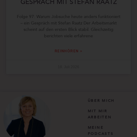
GESPRÄCH MIT STEFAN RAATZ
Folge 97: Warum Jobsuche heute anders funktioniert
– ein Gespräch mit Stefan Raatz Der Arbeitsmarkt
scheint auf den ersten Blick stabil. Gleichzeitig
berichten viele erfahrene
REINHÖREN »
18. Juli 2026
ÜBER MICH
MIT MIR
ARBEITEN
MEINE
PODCASTS